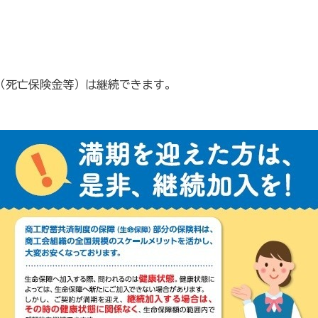
販売士）検定試験
（死亡保険金等）は継続できます。
商工会の支援事例～
について
女性部について