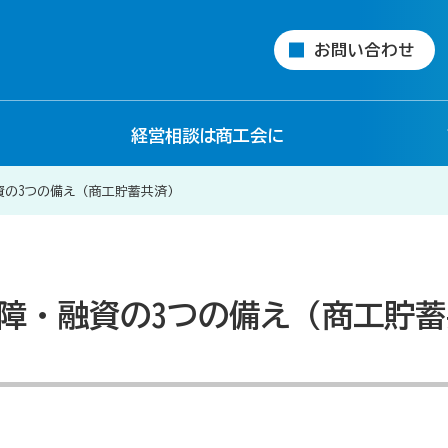
お問い合わせ
経営相談は商工会に
資の3つの備え（商工貯蓄共済）
障・融資の3つの備え（商工貯蓄