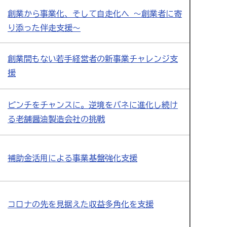
創業から事業化、そして自走化へ ～創業者に寄
り添った伴走支援～
創業間もない若手経営者の新事業チャレンジ支
援
ピンチをチャンスに。逆境をバネに進化し続け
る老舗醤油製造会社の挑戦
補助金活用による事業基盤強化支援
コロナの先を見据えた収益多角化を支援