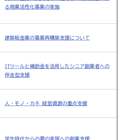
る商業活性化事業の実施
建築板金業の事業再構築支援について
ITツールと補助金を活用したシニア創業者への
伴走型支援
人・モノ・カネ 経営資源の重点支援
学生時代からの夢の実現への創業支援