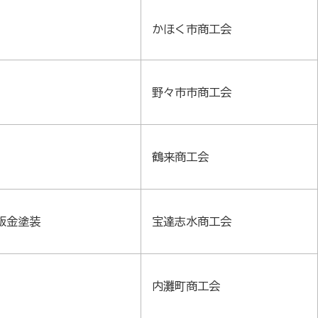
かほく市商工会
野々市市商工会
鶴来商工会
鈑金塗装
宝達志水商工会
内灘町商工会