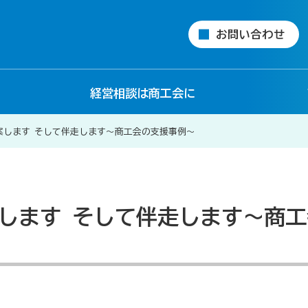
お問い合わせ
経営相談は商工会に
案します そして伴走します～商工会の支援事例～
します そして伴走します～商