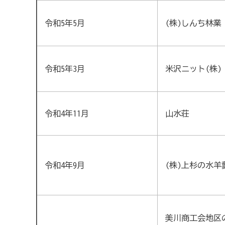
令和5年5月
(株)しんち林業
令和5年3月
米沢ニット(株)
令和4年11月
山水荘
令和4年9月
(株)上杉の水羊
美川商工会地区