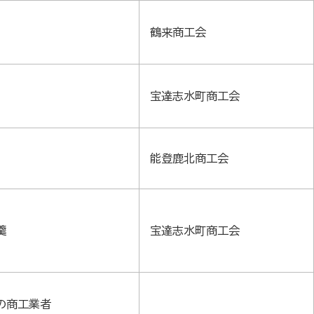
鶴来商工会
宝達志水町商工会
能登鹿北商工会
羹
宝達志水町商工会
の商工業者