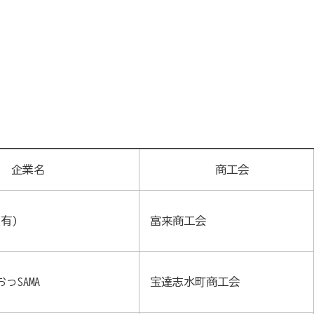
企業名
商工会
有)
富来商工会
っSAMA
宝達志水町商工会
お気軽にご相談ください】