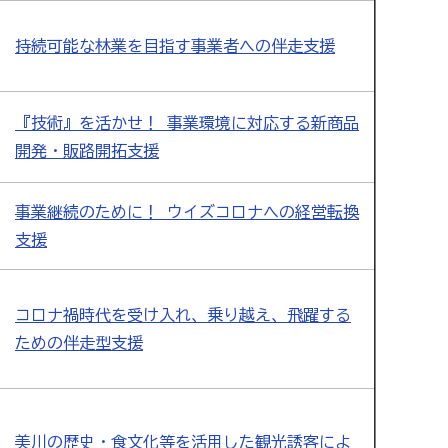
持続可能な林業を目指す事業者への伴走支援
『技術』を活かせ！ 事業環境に対応する新商品
開発・販路開拓支援
事業継続のために！ ウイズコロナへの経営転換
支援
コロナ禍時代を受け入れ、乗り越え、飛躍する
ための伴走型支援
美川の歴史・食文化等を活用した観光誘客によ