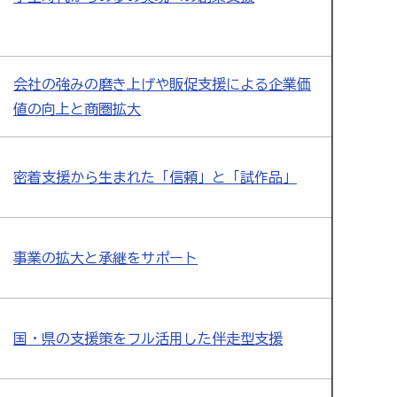
会社の強みの磨き上げや販促支援による企業価
値の向上と商圏拡大
密着支援から生まれた「信頼」と「試作品」
事業の拡大と承継をサポート
国・県の支援策をフル活用した伴走型支援