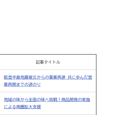
記事タイトル
能登半島地震被災からの事業再建 共に歩んだ営
業再開までの道のり
地域の味から全国の味へ挑戦！商品開発の実施
による商圏拡大支援