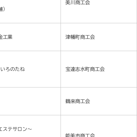
美川商工会
舗）
金工業
津幡町商工会
らいろのたね
宝達志水町商工会
鶴来商工会
エステサロン～
能美市商工会