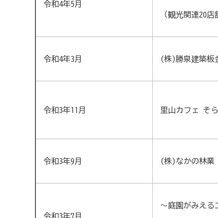
令和4年5月
（観光関連20店
令和4年3月
(株)勝泉建築板
令和3年11月
里山カフェ そ
令和3年9月
(株)なかの林業
～庭園がみえる
令和3年7月